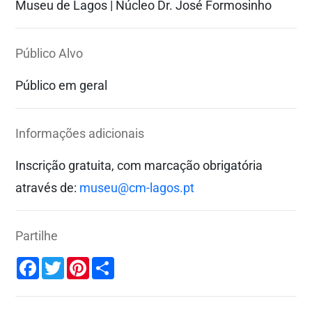
Museu de Lagos | Núcleo Dr. José Formosinho
Público Alvo
Público em geral
Informações adicionais
Inscrição gratuita, com marcação obrigatória
através de:
museu@cm-lagos.pt
Partilhe
Facebook
Twitter
Pinterest
Share