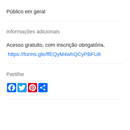
Público em geral
Informações adicionais
Acesso gratuito, com inscrição obrigatória,
https://forms.gle/ffEQyM4whQCyPBFU8
Partilhe
Facebook
Twitter
Pinterest
Share