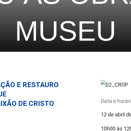
MUSEU
ÇÃO E RESTAURO
UE
Data e horár
IXÃO DE CRISTO
12 de abril d
10h00 às 12