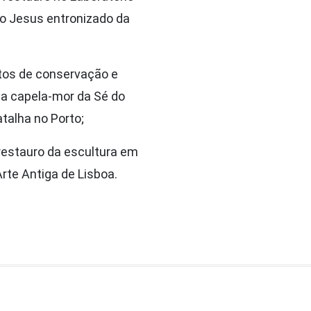
no Jesus entronizado da
etos de conservação e
 da capela-mor da Sé do
talha no Porto;
restauro da escultura em
rte Antiga de Lisboa.