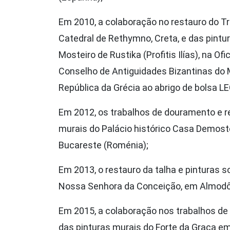
Em 2010, a colaboração no restauro do T
Catedral de Rethymno, Creta, e das pintu
Mosteiro de Rustika (Profitis Ilías), na Of
Conselho de Antiguidades Bizantinas do M
República da Grécia ao abrigo de bolsa 
Em 2012, os trabalhos de douramento e r
murais do Palácio histórico Casa Demost
Bucareste (Roménia);
Em 2013, o restauro da talha e pinturas so
Nossa Senhora da Conceição, em Almodô
Em 2015, a colaboração nos trabalhos de
das pinturas murais do Forte da Graça em