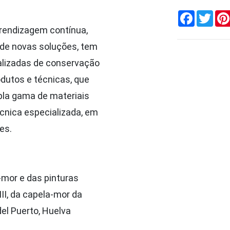
Faceboo
Twi
prendizagem contínua,
 de novas soluções, tem
alizadas de conservação
odutos e técnicas, que
pla gama de materiais
cnica especializada, em
es.
-mor e das pinturas
III, da capela-mor da
el Puerto, Huelva