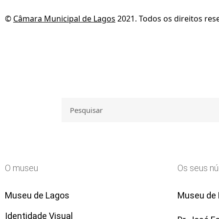
©
Câmara Municipal de Lagos
2021. Todos os direitos res
O museu
Os seus n
Museu de Lagos
Museu de L
Identidade Visual