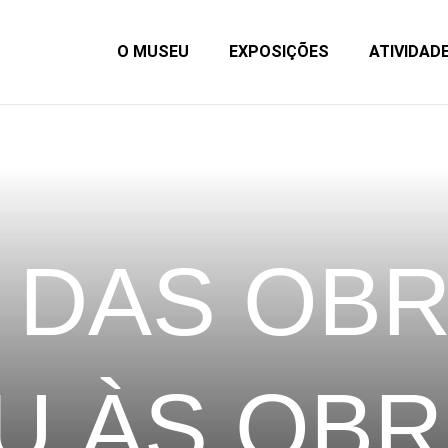
O MUSEU
EXPOSIÇÕES
ATIVIDAD
 DAS OB
U ÀS OBR