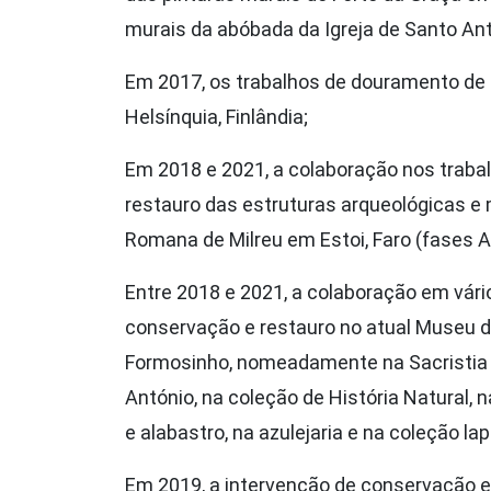
murais da abóbada da Igreja de Santo An
Em 2017, os trabalhos de douramento de 
Helsínquia, Finlândia;
Em 2018 e 2021, a colaboração nos traba
restauro das estruturas arqueológicas e 
Romana de Milreu em Estoi, Faro (fases A 
Entre 2018 e 2021, a colaboração em vári
conservação e restauro no atual Museu d
Formosinho, nomeadamente na Sacristia d
António, na coleção de História Natural,
e alabastro, na azulejaria e na coleção lap
Em 2019, a intervenção de conservação e