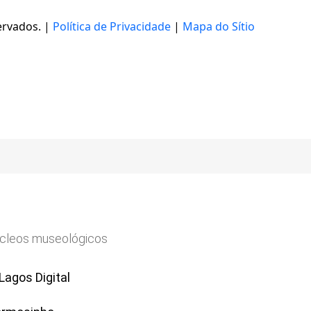
ervados. |
Política de Privacidade
|
Mapa do Sítio
úcleos museológicos
agos Digital