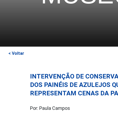
< Voltar
INTERVENÇÃO DE CONSERVA
DOS PAINÉIS DE AZULEJOS Q
REPRESENTAM CENAS DA PA
Por: Paula Campos