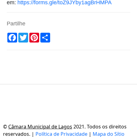
em:
https://forms.gle/toZ9JYby1agBrHMPA
Partilhe
Facebook
Twitter
Pinterest
Share
©
Câmara Municipal de Lagos
2021. Todos os direitos
reservados. |
Política de Privacidade
|
Mapa do Sítio