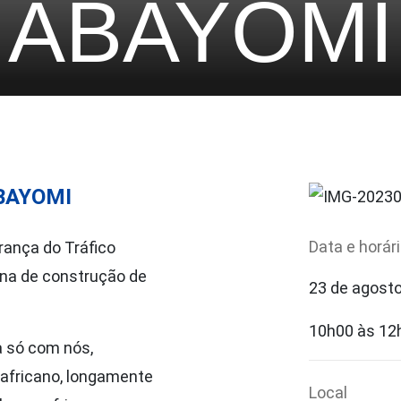
ABAYOMI
BAYOMI
Data e horár
rança do Tráfico
ina de construção de
23 de agost
10h00 às 12
 só com nós,
 africano, longamente
Local