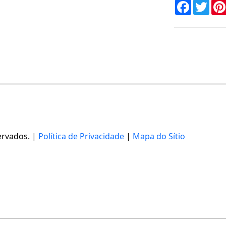
Faceboo
Twi
ervados. |
Política de Privacidade
|
Mapa do Sítio