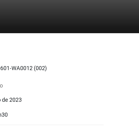
io
o de 2023
h30