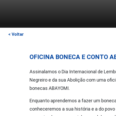
< Voltar
OFICINA BONECA E CONTO A
Assinalamos o Dia Internacional de Lemb
Negreiro e da sua Abolição com uma ofic
bonecas ABAYOMI.
Enquanto aprendemos a fazer um boneca
conheceremos a sua história e a do povo