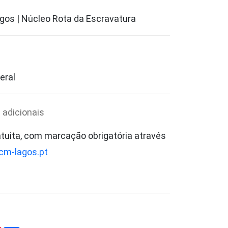
gos | Núcleo Rota da Escravatura
eral
 adicionais
atuita, com marcação obrigatória através
m-lagos.pt