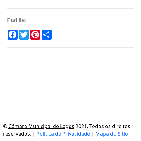
Partilhe
Facebook
Twitter
Pinterest
Share
©
Câmara Municipal de Lagos
2021. Todos os direitos
reservados. |
Política de Privacidade
|
Mapa do Sítio