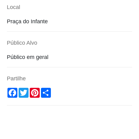
Local
Praça do Infante
Público Alvo
Público em geral
Partilhe
Facebook
Twitter
Pinterest
Share