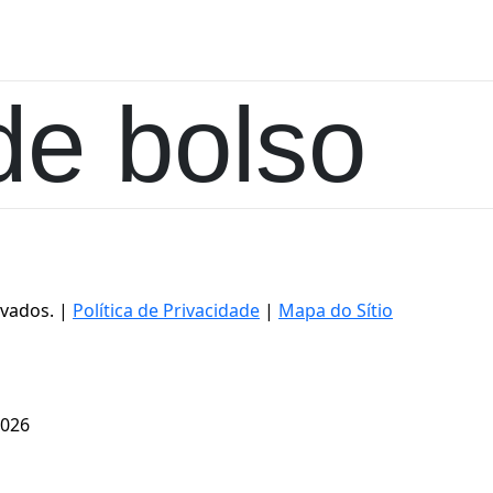
de bolso
rvados. |
Política de Privacidade
|
Mapa do Sítio
2026