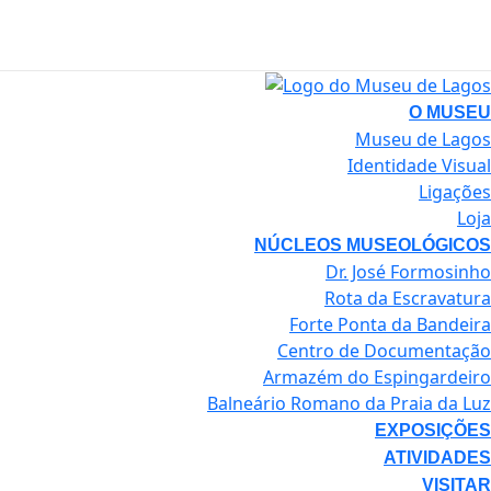
O MUSEU
Museu de Lagos
Identidade Visual
Ligações
Loja
NÚCLEOS MUSEOLÓGICOS
Dr. José Formosinho
Rota da Escravatura
Forte Ponta da Bandeira
Centro de Documentação
Armazém do Espingardeiro
Balneário Romano da Praia da Luz
EXPOSIÇÕES
ATIVIDADES
VISITAR